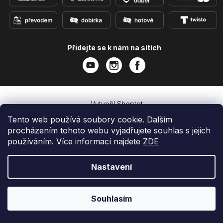
Přidejte se k nám na sítích
Vytvořil Shoptet
Copyright 2026
e-shop iPhoneLab.cz
. Všechna práva
Tento web používá soubory cookie. Dalším
vyhrazena.
procházením tohoto webu vyjadřujete souhlas s jejich
používáním. Více informací najdete
ZDE
Nastavení
Souhlasím