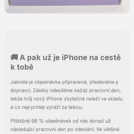
🚚 A pak už je iPhone na cestě
k tobě
Jakmile je objednávka připravená, předáváme ji
dopravci. Zásilky odesíláme každý pracovní den,
takže tvůj nový iPhone zbytečně neleží ve skladu
a co nejrychleji vyráží za tebou.
Přibližně 98 % objednávek od nás dorazí už
následující pracovní den po odeslání. Ve většině