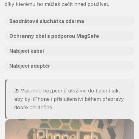
díky kterému ho můžeš začít hned používat.
Bezdrátová sluchátka zdarma
Ochranný obal s podporou MagSafe
Nabíjecí kabel
Nabíjecí adaptér
🎁 Všechno bezpečně uložíme do balení tak,
aby byl iPhone i příslušenství během přepravy
dobře chráněné.