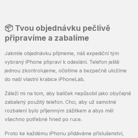
📦 Tvou objednávku pečlivě
připravíme a zabalíme
Jakmile objednávku přijmeme, náš expediční tým
vybraný iPhone připraví k odeslání. Telefon ještě
jednou zkontrolujeme, očistíme a bezpečně uložíme
do naší vlastní krabice iPhoneLab.
Záleží mi na tom, aby balíček nepůsobil jako obyčejně
zabalený použitý telefon. Chci, aby už samotné
rozbalení bylo příjemným zážitkem a abys měl
všechno potřebné hned po ruce.
Proto ke každému iPhonu přidáváme příslušenství,