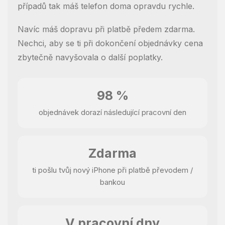
případů tak máš telefon doma opravdu rychle.
Navíc máš dopravu při platbě předem zdarma.
Nechci, aby se ti při dokončení objednávky cena
zbytečně navyšovala o další poplatky.
98 %
objednávek dorazí následující pracovní den
Zdarma
ti pošlu tvůj nový iPhone při platbě převodem /
bankou
V pracovní dny