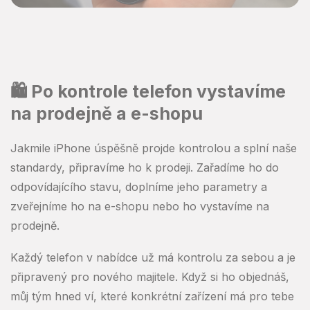
🛍️ Po kontrole telefon vystavíme
na prodejně a e-shopu
Jakmile iPhone úspěšně projde kontrolou a splní naše
standardy, připravíme ho k prodeji. Zařadíme ho do
odpovídajícího stavu, doplníme jeho parametry a
zveřejníme ho na e-shopu nebo ho vystavíme na
prodejně.
Každý telefon v nabídce už má kontrolu za sebou a je
připravený pro nového majitele. Když si ho objednáš,
můj tým hned ví, které konkrétní zařízení má pro tebe