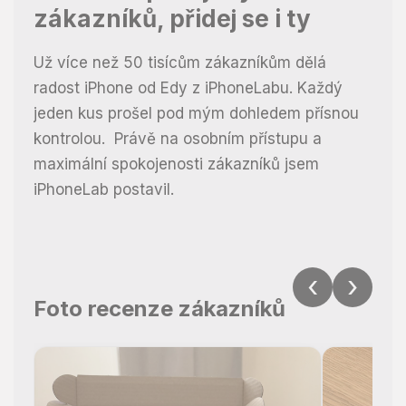
zákazníků, přidej se i ty
Už více než 50 tisícům zákazníkům dělá
radost iPhone od Edy z iPhoneLabu. Každý
jeden kus prošel pod mým dohledem přísnou
kontrolou.
Právě na osobním přístupu a
maximální spokojenosti zákazníků jsem
iPhoneLab postavil.
‹
›
Foto recenze zákazníků