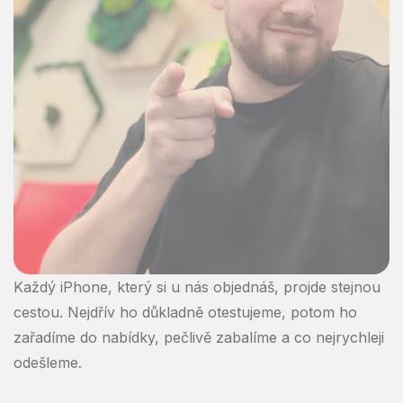
Každý iPhone, který si u nás objednáš, projde stejnou
cestou. Nejdřív ho důkladně otestujeme, potom ho
zařadíme do nabídky, pečlivě zabalíme a co nejrychleji
odešleme.