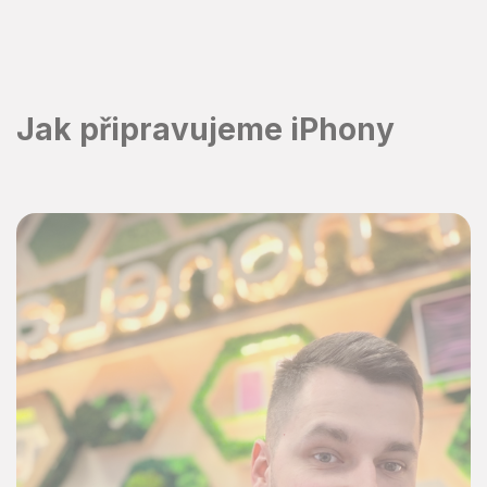
Přejít
na
obsah
Jak připravujeme iPhony