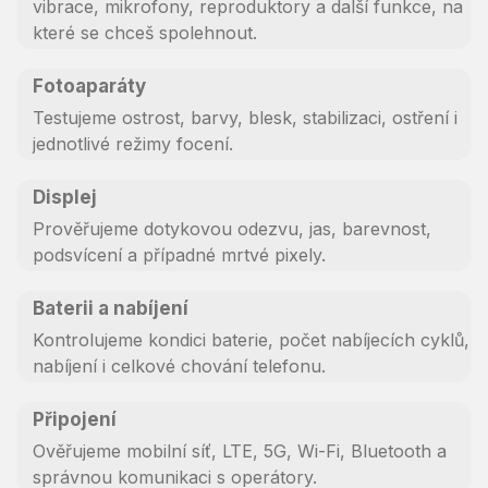
vibrace, mikrofony, reproduktory a další funkce, na
které se chceš spolehnout.
Fotoaparáty
Testujeme ostrost, barvy, blesk, stabilizaci, ostření i
jednotlivé režimy focení.
Displej
Prověřujeme dotykovou odezvu, jas, barevnost,
podsvícení a případné mrtvé pixely.
Baterii a nabíjení
Kontrolujeme kondici baterie, počet nabíjecích cyklů,
nabíjení i celkové chování telefonu.
Připojení
Ověřujeme mobilní síť, LTE, 5G, Wi-Fi, Bluetooth a
správnou komunikaci s operátory.