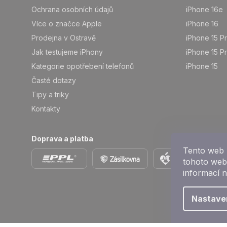
Ochrana osobních údajů
iPhone 16e
Více o značce Apple
iPhone 16
Prodejna v Ostravě
iPhone 15 P
Jak testujeme iPhony
iPhone 15 P
Kategorie opotřebení telefonů
iPhone 15
Časté dotazy
Tipy a triky
Kontakty
Doprava a platba
Tento web 
tohoto webu
informací 
Nastave