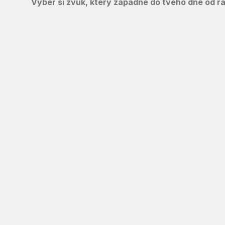
Vyber si zvuk, který zapadne do tvého dne od ra