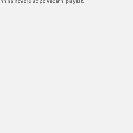
nního hovoru až po večerní playlist.