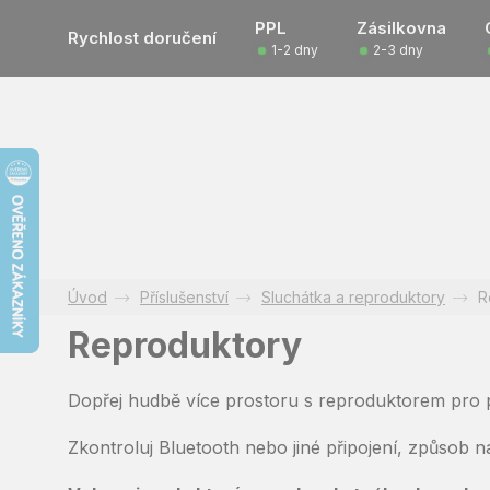
Přejít
PPL
Zásilkovna
na
Rychlost doručení
1-2 dny
2-3 dny
obsah
Příslušenství
Sluchátka a reproduktory
R
Reproduktory
Dopřej hudbě více prostoru s reproduktorem pro p
Zkontroluj Bluetooth nebo jiné připojení, způsob