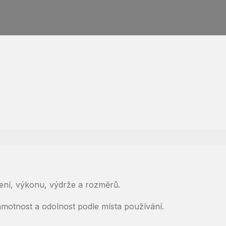
ení, výkonu, výdrže a rozměrů.
hmotnost a odolnost podle místa používání.