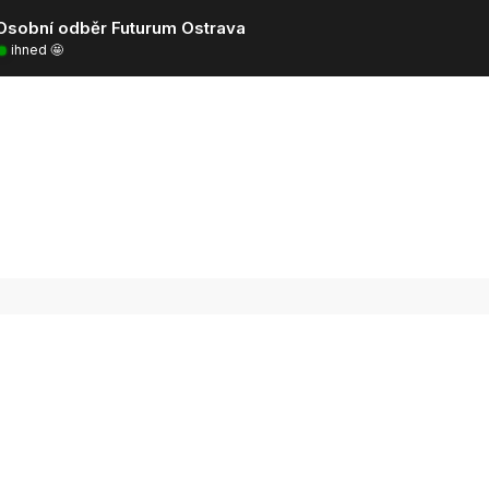
Osobní odběr Futurum Ostrava
ihned 🤩