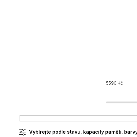
5590
Kč