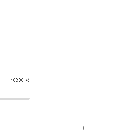
40890
Kč