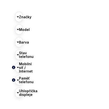
Značky
Model
Barva
Stav
telefonu
Mobilní
síť /
Internet
Paměť
telefonu
Uhlopříčka
displeje