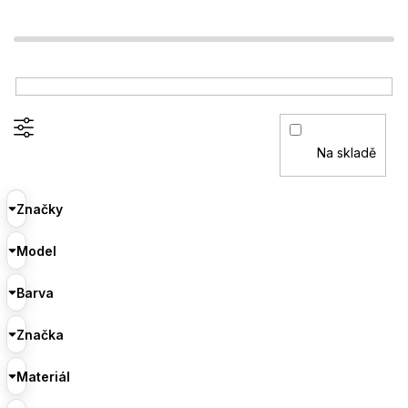
Na skladě
Značky
Model
Barva
Značka
Materiál