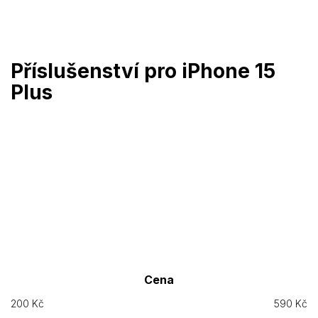
Přejít
na
obsah
Příslušenství pro iPhone 15
Plus
Cena
200
Kč
590
Kč