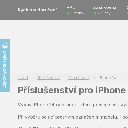
Přejít
PPL
Zásilkovna
na
Rychlost doručení
1-2 dny
2-3 dny
obsah
Příslušenství
Pro iPhone
iPhone 14
Příslušenství pro iPhone
Vybav iPhone 14 ochranou, která přesně sedí. Vyb
Při výběru se řiď přesným označením modelu. I po