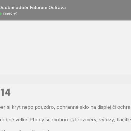
Osobní odběr Futurum Ostrava
ihned 🤩
 14
er si kryt nebo pouzdro, ochranné sklo na displej či ochr
dobně velké iPhony se mohou lišit rozměry, výřezy, tlačít