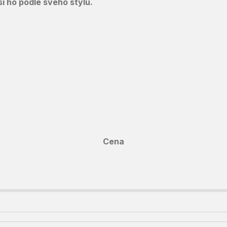
i ho podle svého stylu.
Cena