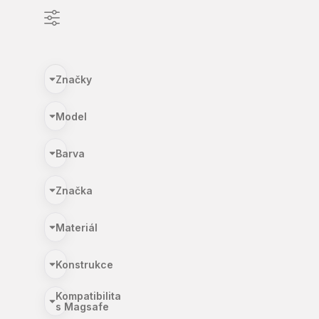
Značky
Model
Barva
Značka
Materiál
Konstrukce
Kompatibilita
s Magsafe