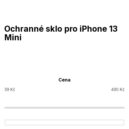
Přejít
na
obsah
Ochranné sklo pro iPhone 13
Mini
Cena
39
Kč
490
Kč