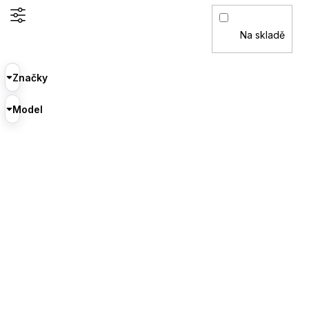
Na skladě
Značky
Model