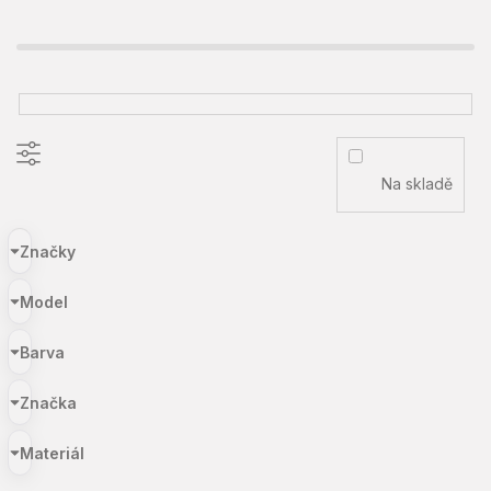
Na skladě
Značky
Model
Barva
Značka
Materiál