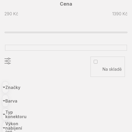
Cena
290
Kč
1390
Kč
Na skladě
Značky
Barva
Typ
konektoru
Výkon
nabíjení