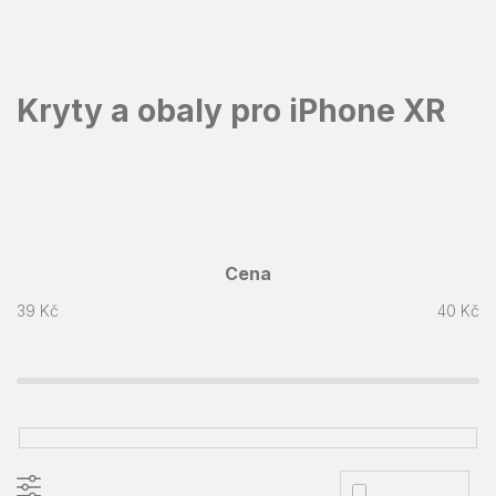
Přejít
na
obsah
Kryty a obaly pro iPhone XR
Cena
39
Kč
40
Kč