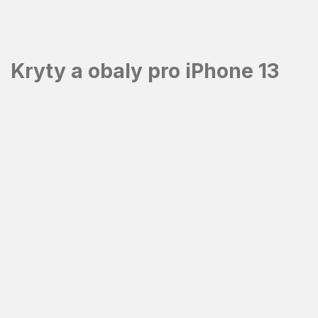
Přejít
na
obsah
Kryty a obaly pro iPhone 13