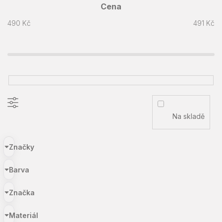
Cena
490
Kč
491
Kč
Na skladě
Značky
Barva
Značka
Materiál