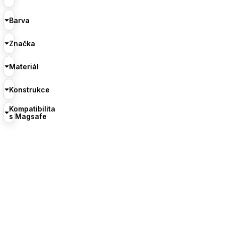
Barva
Značka
Materiál
Konstrukce
Kompatibilita
s Magsafe