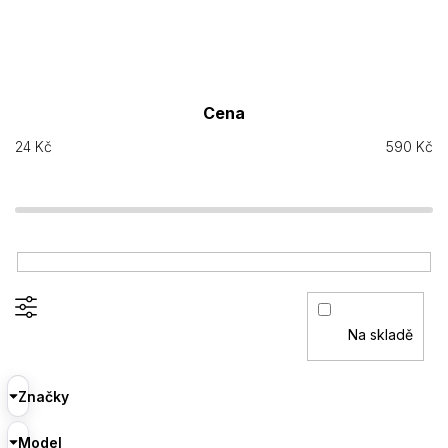
Cena
24
Kč
590
Kč
Na skladě
Značky
Model