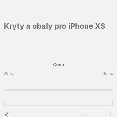
Přejít
na
obsah
Kryty a obaly pro iPhone XS
Cena
39
Kč
40
Kč