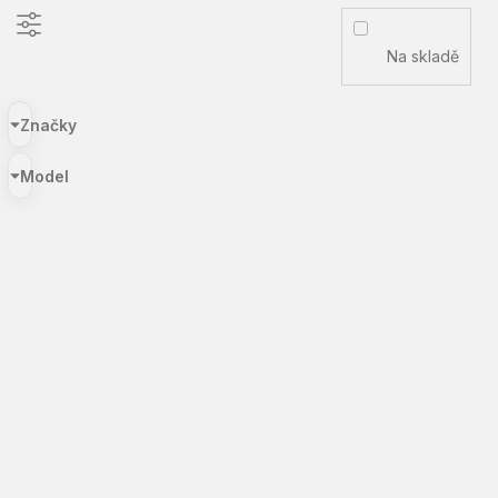
Na skladě
Značky
Model