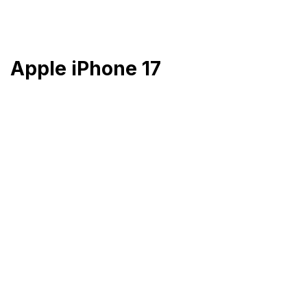
Přejít
na
obsah
Apple iPhone 17