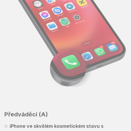
Předváděcí (A)
✨
iPhone ve skvělém kosmetickém stavu s