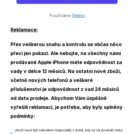
Používáme
Retino
Reklamace:
Přes veškerou snahu a kontrolu se občas něco
přeci jen pokazí. Ale nebojte, na všechny námi
prodávané Apple iPhone máte odpovědnost za
vady v délce
12 měsíců
. Na ostatní nové zboží,
včetně nových telefonů a veškeré
příslušenství
je odpovědnost z vad 24 měsíců
od data prodeje
. Abychom Vám úspěšně
vyřešili reklamaci, je potřeba, aby byly splněny
podmínky:
zboží musí být odesláno nejpozději v době, kdy se na produkt nebo