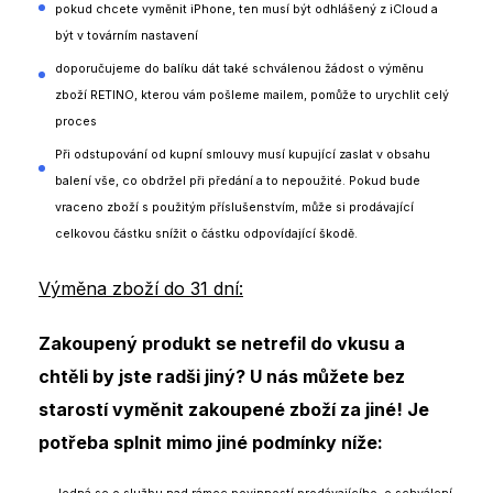
pokud chcete vyměnit iPhone, ten musí být odhlášený z iCloud a
být v továrním nastavení
doporučujeme do balíku dát také schválenou žádost o výměnu
zboží RETINO, kterou vám pošleme mailem, pomůže to urychlit celý
proces
Při odstupování od kupní smlouvy musí kupující zaslat v obsahu
balení vše, co obdržel při předání a to nepoužité. Pokud bude
vraceno zboží s použitým příslušenstvím, může si prodávající
celkovou částku snížit o částku odpovídající škodě.
Výměna zboží do 31 dní:
Zakoupený produkt se netrefil do vkusu a
chtěli by jste radši jiný? U nás můžete bez
starostí vyměnit zakoupené zboží za jiné! Je
potřeba splnit mimo jiné podmínky níže: