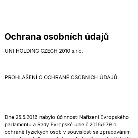
Přejít
na
obsah
Ochrana osobních údajů
UNI HOLDING CZECH
2010
s.r.o.
PROHLÁŠENÍ O OCHRANĚ OSOBNÍCH ÚDAJŮ
Dne 25.5.2018 nabylo účinnosti Nařízení Evropského
parlamentu a Rady Evropské unie č.2016/679 o
ochraně fyzických osob v souvislosti se zpracováním