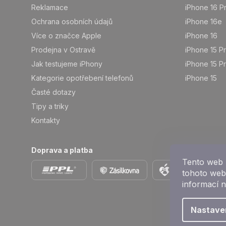
Reklamace
iPhone 16 P
Ochrana osobních údajů
iPhone 16e
Více o značce Apple
iPhone 16
Prodejna v Ostravě
iPhone 15 P
Jak testujeme iPhony
iPhone 15 P
Kategorie opotřebení telefonů
iPhone 15
Časté dotazy
Tipy a triky
Kontakty
Doprava a platba
Tento web 
tohoto webu
informací 
Nastave