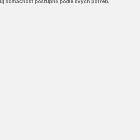
iřuj domácnost postupně podle svých potřeb.