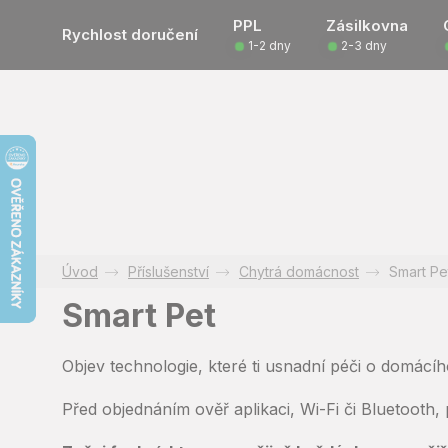
Přejít
PPL
Zásilkovna
na
Rychlost doručení
1-2 dny
2-3 dny
obsah
Příslušenství
Chytrá domácnost
Smart Pe
Smart Pet
Objev technologie, které ti usnadní péči o domácího 
Před objednáním ověř aplikaci, Wi-Fi či Bluetooth