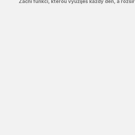
Začni funkcí, kterou využiješ každý den, a rozš