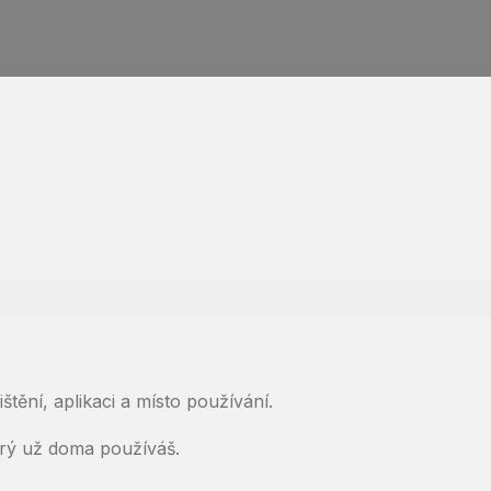
štění, aplikaci a místo používání.
terý už doma používáš.