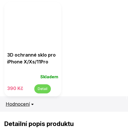
3D ochranné sklo pro
iPhone X/Xs/11Pro
Skladem
390 Kč
Detail
Hodnocení
Detailní popis produktu