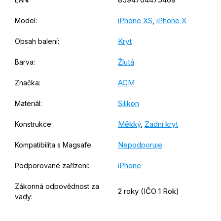
iPhone XS
,
iPhone X
Model
:
Kryt
Obsah balení
:
Žlutá
Barva
:
ACM
Značka
:
Silikon
Materiál
:
Měkký
,
Zadní kryt
Konstrukce
:
Nepodporuje
Kompatibilita s Magsafe
:
iPhone
Podporované zařízení
:
Zákonná odpovědnost za
2 roky (IČO 1 Rok)
vady
: