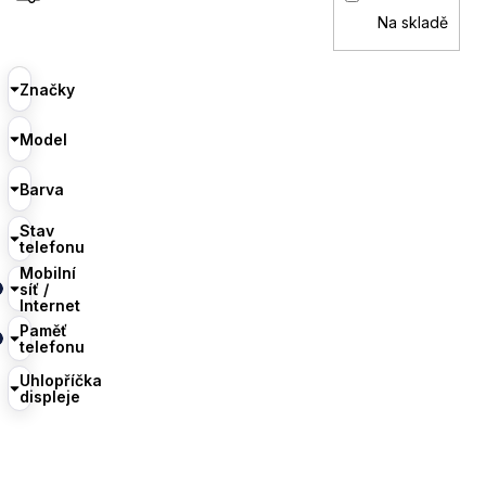
Na skladě
Značky
Model
Barva
Stav
telefonu
Mobilní
síť /
Internet
Paměť
telefonu
Uhlopříčka
displeje