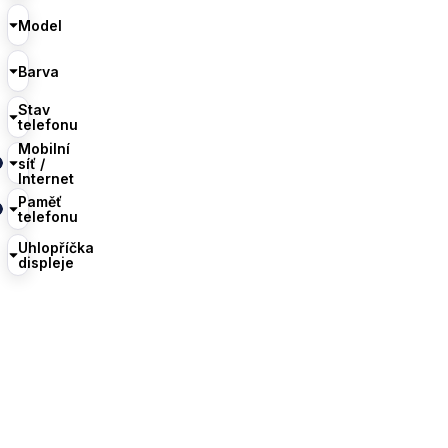
Model
Barva
Stav
telefonu
Mobilní
síť /
Internet
Paměť
telefonu
Uhlopříčka
displeje