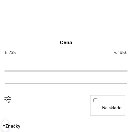
Cena
€
238
€
1686
Na sklade
Značky