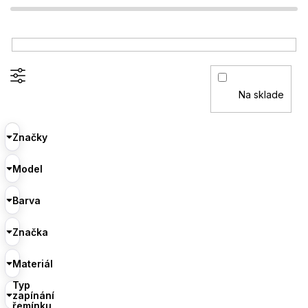
Na sklade
Značky
Model
Barva
Značka
Materiál
Typ
zapínání
řemínku