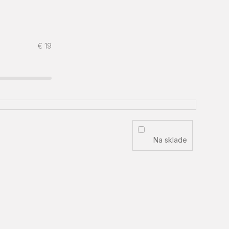
€
19
Na sklade