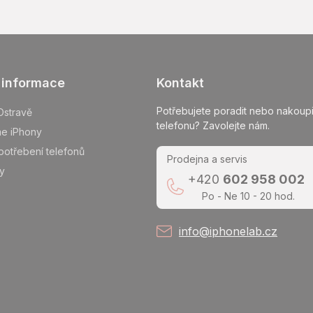
 informace
Kontakt
Potřebujete poradit nebo nakoupi
Ostravě
telefonu? Zavolejte nám.
me iPhony
potřebení telefonů
Prodejna a servis
y
+420
602 958 002
Po - Ne 10 - 20 hod.
info@iphonelab.cz