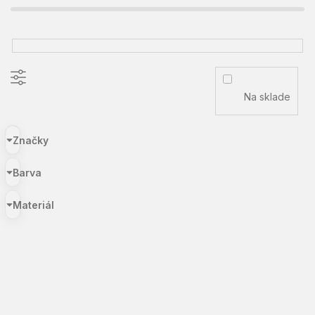
Na sklade
Značky
Barva
Materiál