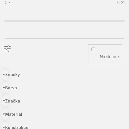
€
3
€
21
Na sklade
Značky
Barva
Značka
Materiál
Konstrukce