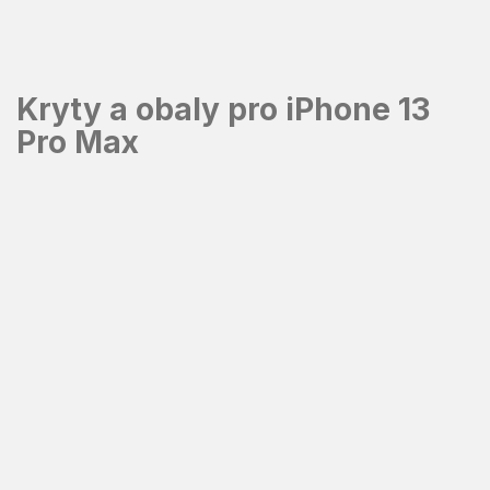
Prejsť
na
obsah
Kryty a obaly pro iPhone 13
Pro Max