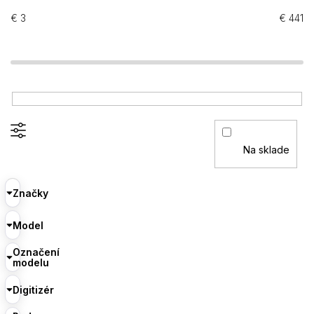
€
3
€
441
Na sklade
Značky
Model
Označení
modelu
Digitizér