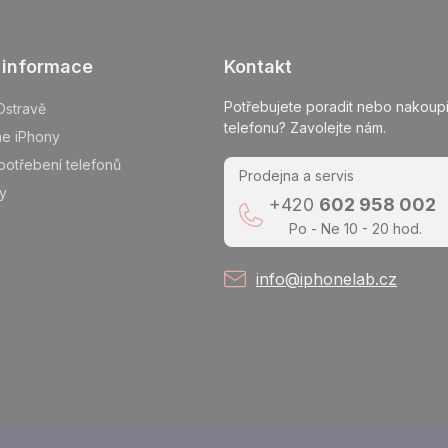
 informace
Kontakt
Potřebujete poradit nebo nakoupi
Ostravě
telefonu? Zavolejte nám.
me iPhony
potřebení telefonů
Prodejna a servis
y
+420
602 958 002
Po - Ne 10 - 20 hod.
info@iphonelab.cz