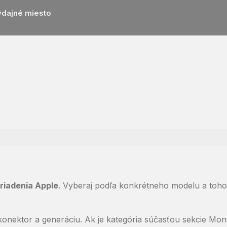
ýdajné miesto
riadenia Apple
. Vyberaj podľa konkrétneho modelu a toho, č
onektor a generáciu. Ak je kategória súčasťou sekcie Mon