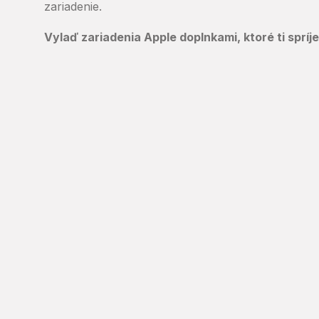
zariadenie.
Vylaď zariadenia Apple doplnkami, ktoré ti spríj