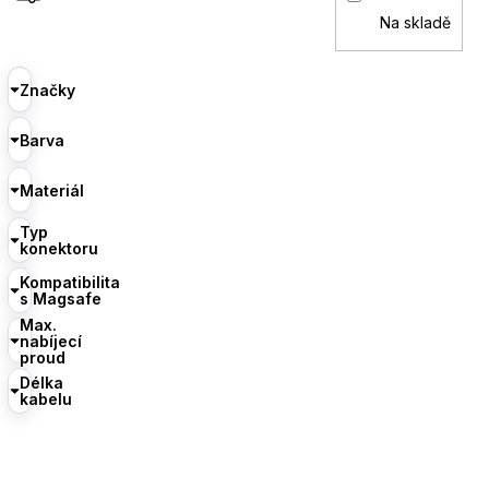
Na skladě
Značky
Barva
Materiál
Typ
konektoru
Kompatibilita
s Magsafe
Max.
nabíjecí
proud
Délka
kabelu