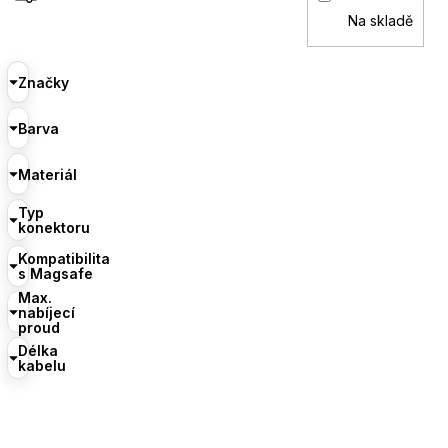
Na skladě
Značky
Barva
Materiál
Typ
konektoru
Kompatibilita
s Magsafe
Max.
nabíjecí
proud
Délka
kabelu