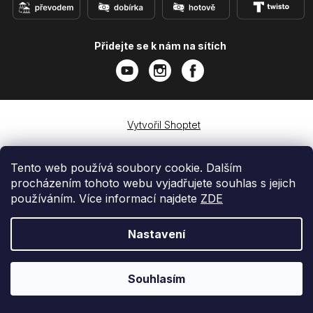
Přidejte se k nám na sítích
Vytvořil Shoptet
Copyright 2026
e-shop iPhoneLab.cz
. Všechna práva
vyhrazena.
Tento web používá soubory cookie. Dalším
procházením tohoto webu vyjadřujete souhlas s jejich
používáním. Více informací najdete
ZDE
Nastavení
Souhlasím