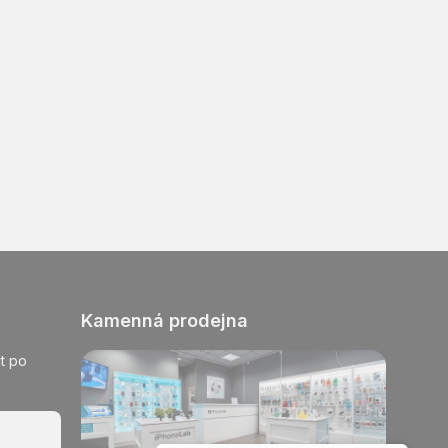
Kamenná prodejna
t po