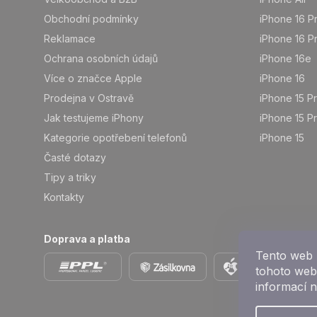
Obchodní podmínky
iPhone 16 P
Reklamace
iPhone 16 P
Ochrana osobních údajů
iPhone 16e
Více o značce Apple
iPhone 16
Prodejna v Ostravě
iPhone 15 P
Jak testujeme iPhony
iPhone 15 P
Kategorie opotřebení telefonů
iPhone 15
Časté dotazy
Tipy a triky
Kontakty
Doprava a platba
Tento web 
tohoto webu
informací 