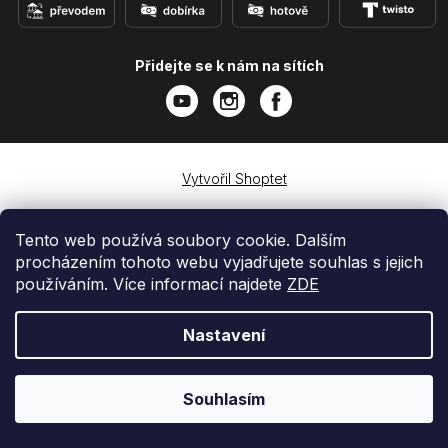
Přidejte se k nám na sítích
Vytvořil Shoptet
Copyright 2026
e-shop iPhoneLab.cz
. Všechna práva
vyhrazena.
Tento web používá soubory cookie. Dalším
procházením tohoto webu vyjadřujete souhlas s jejich
používáním. Více informací najdete
ZDE
Nastavení
Souhlasím