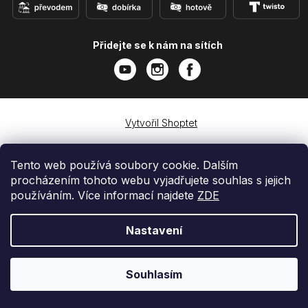
Přidejte se k nám na sítích
Vytvořil Shoptet
Copyright 2026
e-shop iPhoneLab.cz
. Všechna práva
vyhrazena.
Tento web používá soubory cookie. Dalším
procházením tohoto webu vyjadřujete souhlas s jejich
používáním. Více informací najdete
ZDE
Nastavení
Souhlasím