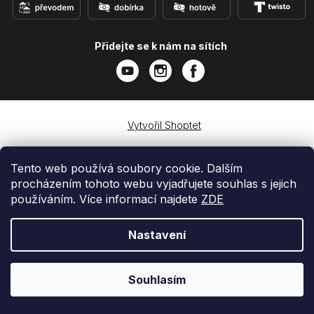
Přidejte se k nám na sítích
Vytvořil Shoptet
Copyright 2026
e-shop iPhoneLab.cz
. Všechna práva
vyhrazena.
Tento web používá soubory cookie. Dalším
procházením tohoto webu vyjadřujete souhlas s jejich
používáním. Více informací najdete
ZDE
Nastavení
Souhlasím