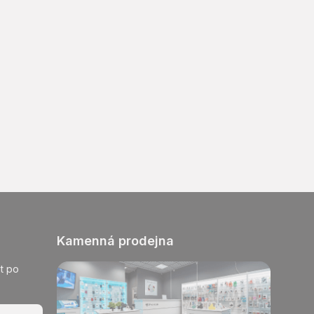
Kamenná prodejna
t po