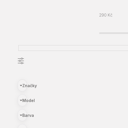
290
Kč
Značky
Model
Barva