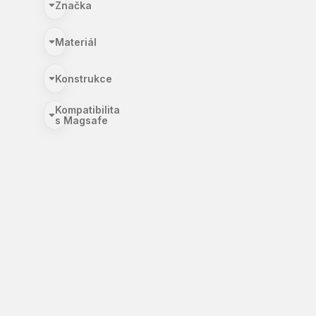
Značka
Materiál
Konstrukce
Kompatibilita
s Magsafe