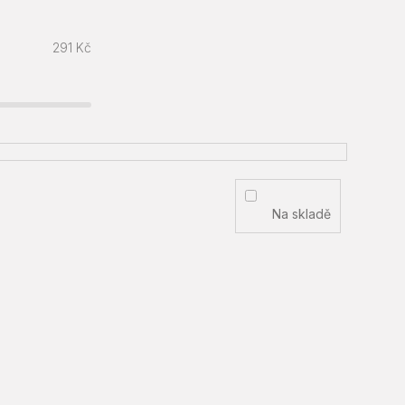
291
Kč
Na skladě