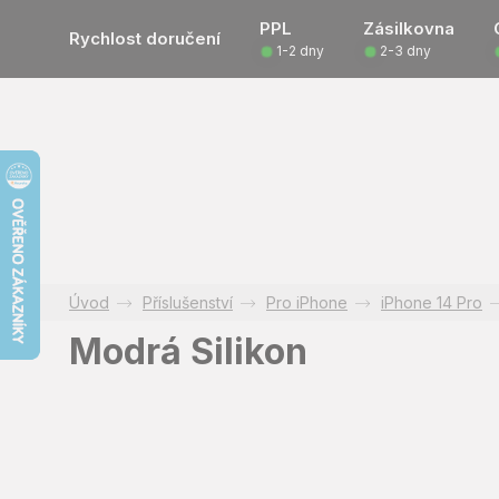
Přejít
PPL
Zásilkovna
na
Rychlost doručení
1-2 dny
2-3 dny
obsah
Příslušenství
Pro iPhone
iPhone 14 Pro
Modrá Silikon