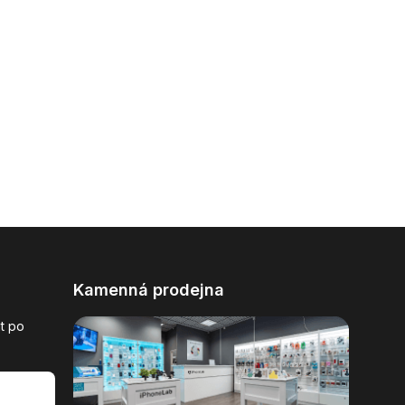
Kamenná prodejna
t po