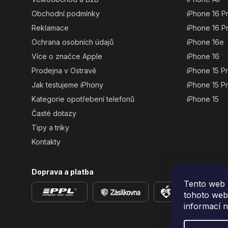
Obchodní podmínky
iPhone 16 P
Reklamace
iPhone 16 P
Ochrana osobních údajů
iPhone 16e
Více o značce Apple
iPhone 16
Prodejna v Ostravě
iPhone 15 P
Jak testujeme iPhony
iPhone 15 P
Kategorie opotřebení telefonů
iPhone 15
Časté dotazy
Tipy a triky
Kontakty
Doprava a platba
Tento web 
tohoto webu
informací 