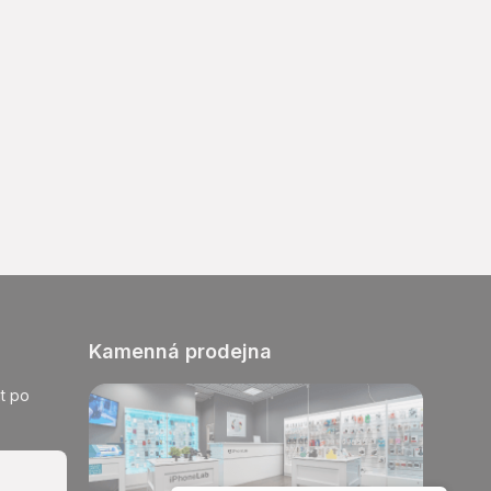
Kamenná prodejna
t po