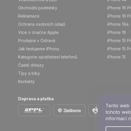
Obchodní podmínky
iPhone 16 P
Reklamace
iPhone 16 P
Ochrana osobních údajů
iPhone 16e
Více o značce Apple
iPhone 16
Prodejna v Ostravě
iPhone 15 P
Jak testujeme iPhony
iPhone 15 P
Kategorie opotřebení telefonů
iPhone 15
Časté dotazy
Tipy a triky
Kontakty
Doprava a platba
Tento web 
tohoto webu
informací 