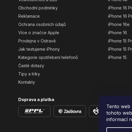
Obchodní podmínky
iPhone 16 P
Reklamace
iPhone 16 P
Ochrana osobních údajů
iPhone 16e
Více o značce Apple
iPhone 16
Prodejna v Ostravě
iPhone 15 P
Jak testujeme iPhony
iPhone 15 P
Kategorie opotřebení telefonů
iPhone 15
Časté dotazy
Tipy a triky
Kontakty
Doprava a platba
Tento web 
tohoto webu
informací 