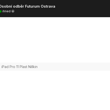
Osobní odběr Futurum Ostrava
ihned 🤩
iPad Pro 11 Plast Nillkin