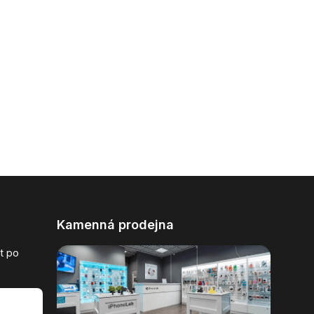
Kamenná prodejna
t po