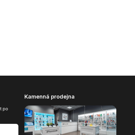
Kamenná prodejna
t po