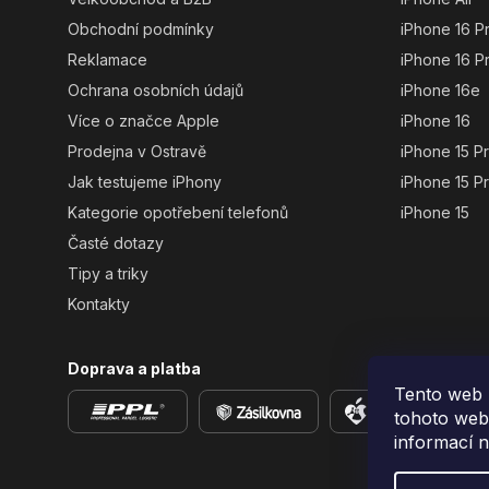
Obchodní podmínky
iPhone 16 P
Reklamace
iPhone 16 P
Ochrana osobních údajů
iPhone 16e
Více o značce Apple
iPhone 16
Prodejna v Ostravě
iPhone 15 P
Jak testujeme iPhony
iPhone 15 P
Kategorie opotřebení telefonů
iPhone 15
Časté dotazy
Tipy a triky
Kontakty
Doprava a platba
Tento web 
tohoto webu
informací 