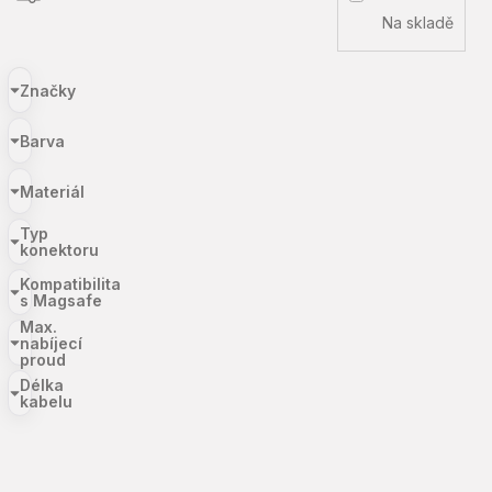
Na skladě
Značky
Barva
Materiál
Typ
konektoru
Kompatibilita
s Magsafe
Max.
nabíjecí
proud
Délka
kabelu