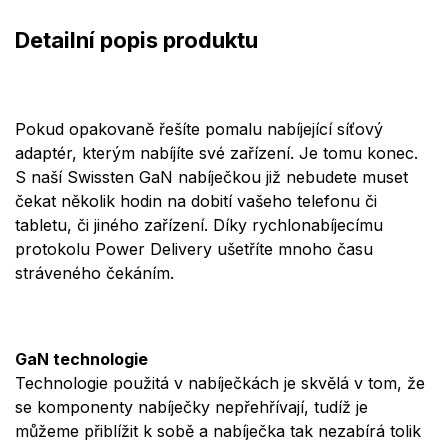
Detailní popis produktu
Pokud opakovaně řešíte pomalu nabíjející síťový
adaptér, kterým nabíjíte své zařízení. Je tomu konec.
S naší Swissten GaN nabíječkou již nebudete muset
čekat několik hodin na dobití vašeho telefonu či
tabletu, či jiného zařízení. Díky rychlonabíjecímu
protokolu Power Delivery ušetříte mnoho času
stráveného čekáním.
GaN technologie
Technologie použitá v nabíječkách je skvělá v tom, že
se komponenty nabíječky nepřehřívají, tudíž je
můžeme přiblížit k sobě a nabíječka tak nezabírá tolik