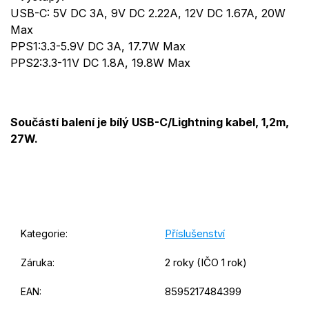
USB-C: 5V DC 3A, 9V DC 2.22A, 12V DC 1.67A, 20W
Max
PPS1:3.3-5.9V DC 3A, 17.7W Max
PPS2:3.3-11V DC 1.8A, 19.8W Max
Součástí balení je bílý USB-C/Lightning kabel, 1,2m,
27W.
Příslušenství
Kategorie
:
2 roky (IČO 1 rok)
Záruka
:
8595217484399
EAN
: