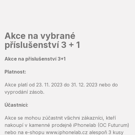
Prejsť
na
obsah
Akce na vybrané
příslušenství 3 + 1
Akce na příslušenství 3+1
Platnost:
Akce platí od 23. 11. 2023 do 31. 12. 2023 nebo do
vyprodání zásob.
Účastníci:
Akce se mohou zúčastnit všichni zákazníci, kteří
nakoupí v kamenné prodejně iPhonelab (OC Futurum)
nebo na e-shopu www.iphonelab.cz alespoň 3 kusy