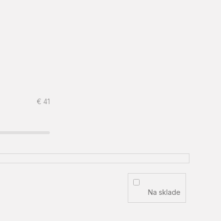
€
41
Na sklade