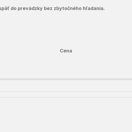
SE späť do prevádzky bez zbytočného hľadania.
Cena