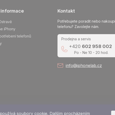
 informace
Kontakt
Potřebujete poradit nebo nakoupi
Ostravě
telefonu? Zavolejte nám.
me iPhony
potřebení telefonů
Prodejna a servis
y
+420
602 958 002
Po - Ne 10 - 20 hod.
info@iphonelab.cz
používá soubory cookie. Dalším procházením