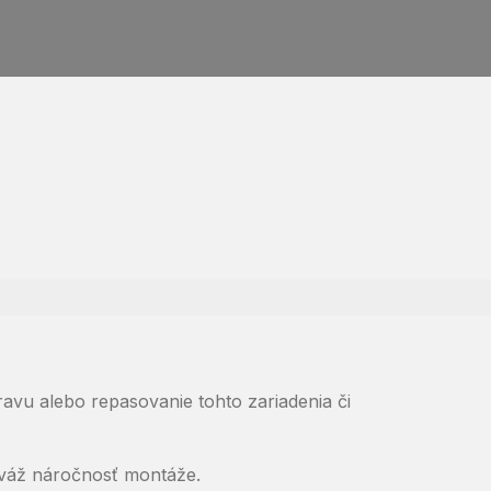
avu alebo repasovanie tohto zariadenia či
 zváž náročnosť montáže.