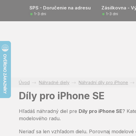
Prejsť
SPS - Doručenie na adresu
Zásilkovna - V
na
1-3 dni
1-3 dni
obsah
Náhradné diely
Náhradní díly pro iPhone
Díly pro iPhone SE
Hľadáš náhradný diel pre
Díly pro iPhone SE
? Kat
modelového radu.
Neriaď sa len vzhľadom dielu. Porovnaj modelové 