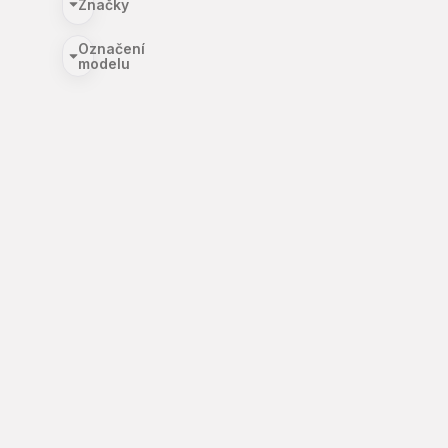
Značky
Označení
modelu