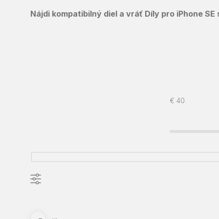
Nájdi kompatibilný diel a vráť Díly pro iPhone 
€
40