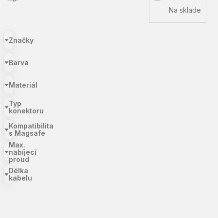
Na sklade
Značky
Barva
Materiál
Typ
konektoru
Kompatibilita
s Magsafe
Max.
nabíjecí
proud
Délka
kabelu