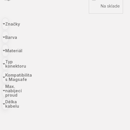
Na sklade
Značky
Barva
Materiál
Typ
konektoru
Kompatibilita
s Magsafe
Max.
nabíjecí
proud
Délka
kabelu