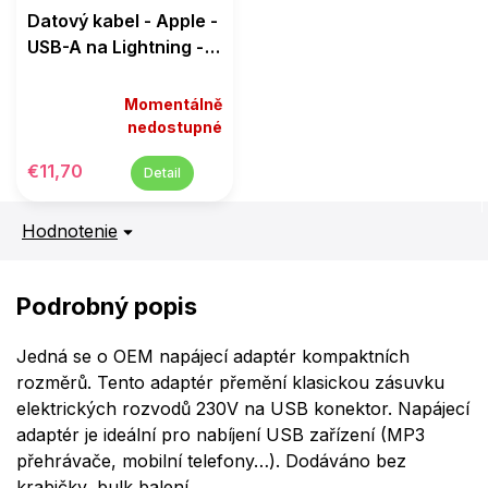
Datový kabel - Apple -
USB-A na Lightning -
2M - Bílý
Momentálně
nedostupné
€11,70
Detail
Hodnotenie
Podrobný popis
Jedná se o OEM napájecí adaptér kompaktních
rozměrů. Tento adaptér přemění klasickou zásuvku
elektrických rozvodů 230V na USB konektor. Napájecí
adaptér je ideální pro nabíjení USB zařízení (MP3
přehrávače, mobilní telefony…). Dodáváno bez
krabičky, bulk balení.