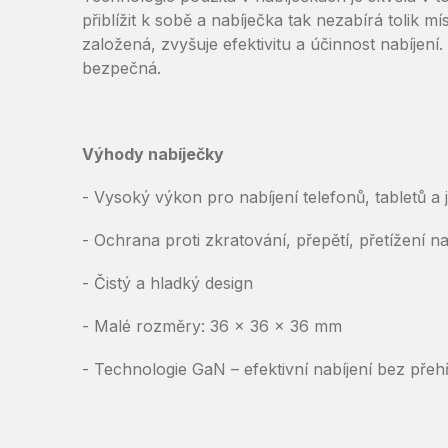
přiblížit k sobě a nabíječka tak nezabírá tolik mí
založená, zvyšuje efektivitu a účinnost nabíjení.
bezpečná.
Výhody nabíječky
- Vysoký výkon pro nabíjení telefonů, tabletů a 
- Ochrana proti zkratování, přepětí, přetížení na
- Čistý a hladký design
- Malé rozměry: 36 x 36 x 36 mm
- Technologie GaN – efektivní nabíjení bez přeh