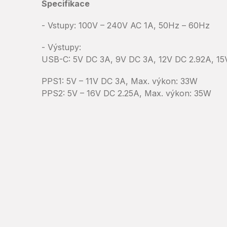
Specifikace
- Vstupy: 100V – 240V AC 1A, 50Hz – 60Hz
- Výstupy:
USB-C: 5V DC 3A, 9V DC 3A, 12V DC 2.92A, 15
PPS1: 5V – 11V DC 3A, Max. výkon: 33W
PPS2: 5V – 16V DC 2.25A, Max. výkon: 35W
Pridať hodnotenie