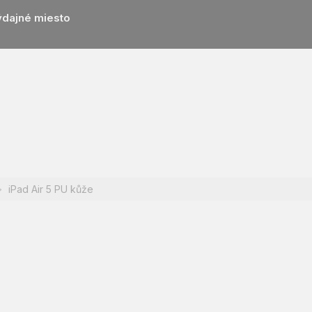
ýdajné miesto
iPad Air 5 PU kůže