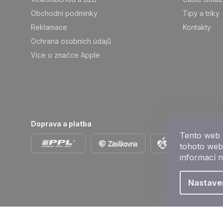
e
Obchodní podmínky
Tipy a triky
Reklamace
Kontakty
Ochrana osobních údajů
Více o značce Apple
Doprava a platba
Tento web 
tohoto webu
informací 
Nastave