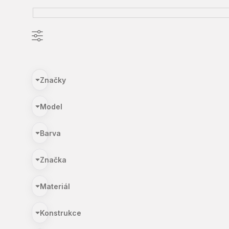
Značky
Model
Barva
Značka
Materiál
Konstrukce