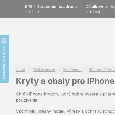
Prejsť
SPS - Doručenie na adresu
Zásilkovna - V
na
1-3 dni
1-3 dni
obsah
Príslušenstvo
Pro iPhone
iPhone 12 Pro
Kryty a obaly pro iPhone
Chráň iPhone krytom, ktorý dobre vyzerá a príjemne
používania.
Skontroluj presný model, výrezy a ochranu rohov 