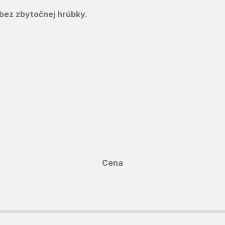
 bez zbytočnej hrúbky.
Cena