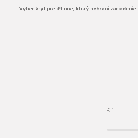
Vyber kryt pre iPhone, ktorý ochráni zariadenie
€
4